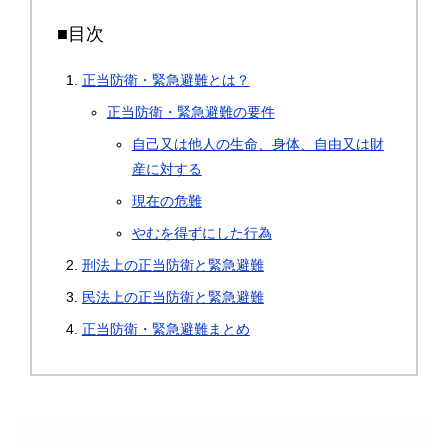
■目次
正当防衛・緊急避難とは？
正当防衛・緊急避難の要件
自己又は他人の生命、身体、自由又は財
産に対する
現在の危難
やむを得ずにした行為
刑法上の正当防衛と緊急避難
民法上の正当防衛と緊急避難
正当防衛・緊急避難まとめ