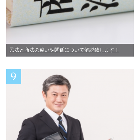
民法と商法の違いや関係について解説致します！