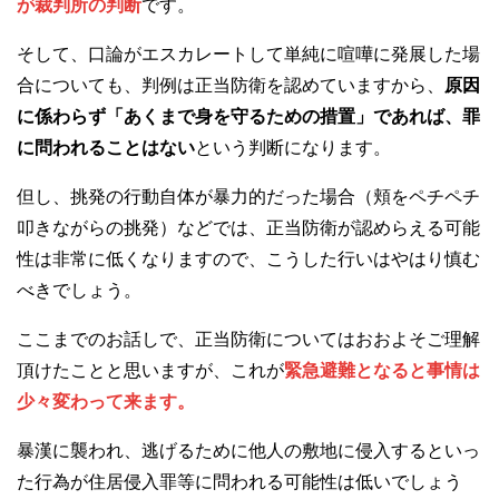
が裁判所の判断
です。
そして、口論がエスカレートして単純に喧嘩に発展した場
合についても、判例は正当防衛を認めていますから、
原因
に係わらず「あくまで身を守るための措置」であれば、罪
に問われることはない
という判断になります。
但し、挑発の行動自体が暴力的だった場合（頬をペチペチ
叩きながらの挑発）などでは、正当防衛が認めらえる可能
性は非常に低くなりますので、こうした行いはやはり慎む
べきでしょう。
ここまでのお話しで、正当防衛についてはおおよそご理解
頂けたことと思いますが、これが
緊急避難となると事情は
少々変わって来ます。
暴漢に襲われ、逃げるために他人の敷地に侵入するといっ
た行為が住居侵入罪等に問われる可能性は低いでしょう