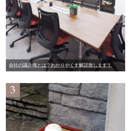
会社の議決権とは？わかりやくす解説致します！