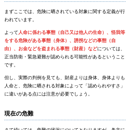
まずここでは、危険に晒されている対象に関する定義が行
われています。
よって
人命に係わる事態（自己又は他人の生命）、怪我等
をする危険がある事態（身体）、誘拐などの事態（自
由）、お金などを盗まれる事態（財産）など
については、
正当防衛・緊急避難が認められる可能性があるということ
です。
但し、実際の判例を見ても、財産よりは身体、身体よりも
人命と、危険に晒される対象によって「認められやすさ」
に違いがある点には注意が必要でしょう。
現在の危難
さて続いては、危難の状況についてとなりますが、条文に