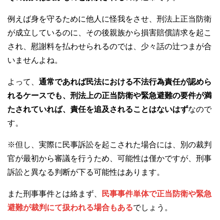
例えば身を守るために他人に怪我をさせ、刑法上正当防衛
が成立しているのに、その後親族から損害賠償請求を起こ
され、慰謝料を払わせられるのでは、少々話の辻つまが合
いませんよね。
よって、
通常であれば民法における不法行為責任が認めら
れるケースでも、刑法上の正当防衛や緊急避難の要件が満
たされていれば、責任を追及されることはないはず
なので
す。
※但し、実際に民事訴訟を起こされた場合には、別の裁判
官が最初から審議を行うため、可能性は僅かですが、刑事
訴訟と異なる判断が下る可能性はあります。
また刑事事件とは絡まず、
民事事件単体で正当防衛や緊急
避難が裁判にて扱われる場合もある
でしょう。