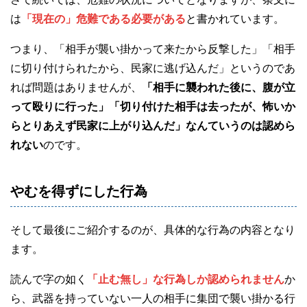
は
「現在の」危難である必要がある
と書かれています。
つまり、「相手が襲い掛かって来たから反撃した」「相手
に切り付けられたから、民家に逃げ込んだ」というのであ
れば問題はありませんが、
「相手に襲われた後に、腹が立
って殴りに行った」「切り付けた相手は去ったが、怖いか
らとりあえず民家に上がり込んだ」なんていうのは認めら
れない
のです。
やむを得ずにした行為
そして最後にご紹介するのが、具体的な行為の内容となり
ます。
読んで字の如く
「止む無し」な行為しか認められません
か
ら、武器を持っていない一人の相手に集団で襲い掛かる行