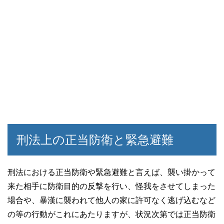
刑法上の正当防衛と緊急避難
刑法における正当防衛や緊急避難と言えば、襲い掛かって
来た相手に防衛目的の反撃を行い、怪我をさせてしまった
場合や、暴漢に襲われて他人の家に許可なく逃げ込むなど
の等の行動がこれにあたりますが、状況次第では正当防衛