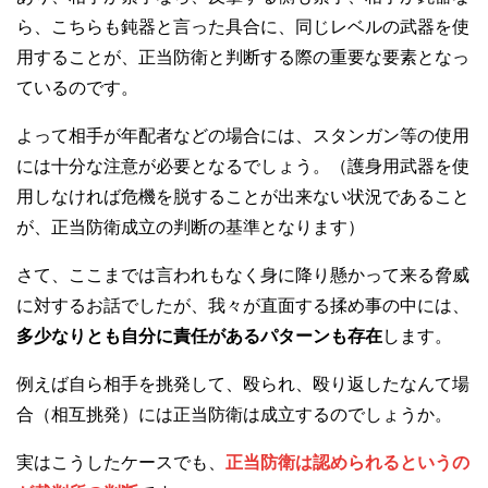
ら、こちらも鈍器と言った具合に、同じレベルの武器を使
用することが、正当防衛と判断する際の重要な要素となっ
ているのです。
よって相手が年配者などの場合には、スタンガン等の使用
には十分な注意が必要となるでしょう。（護身用武器を使
用しなければ危機を脱することが出来ない状況であること
が、正当防衛成立の判断の基準となります）
さて、ここまでは言われもなく身に降り懸かって来る脅威
に対するお話でしたが、我々が直面する揉め事の中には、
多少なりとも自分に責任があるパターンも存在
します。
例えば自ら相手を挑発して、殴られ、殴り返したなんて場
合（相互挑発）には正当防衛は成立するのでしょうか。
実はこうしたケースでも、
正当防衛は認められるというの