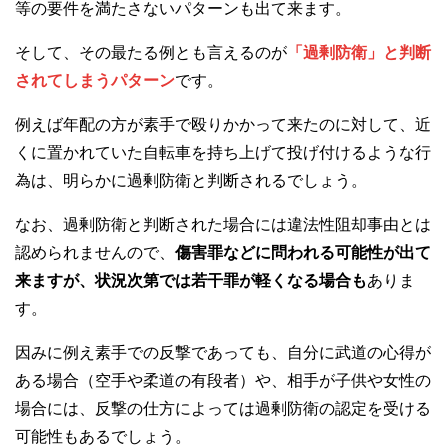
等の要件を満たさないパターンも出て来ます。
そして、その最たる例とも言えるのが
「過剰防衛」と判断
されてしまうパターン
です。
例えば年配の方が素手で殴りかかって来たのに対して、近
くに置かれていた自転車を持ち上げて投げ付けるような行
為は、明らかに過剰防衛と判断されるでしょう。
なお、過剰防衛と判断された場合には違法性阻却事由とは
認められませんので、
傷害罪などに問われる可能性が出て
来ますが、状況次第では若干罪が軽くなる場合も
ありま
す。
因みに例え素手での反撃であっても、自分に武道の心得が
ある場合（空手や柔道の有段者）や、相手が子供や女性の
場合には、反撃の仕方によっては過剰防衛の認定を受ける
可能性もあるでしょう。