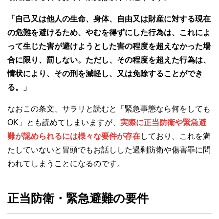
「自己又は他人の生命、身体、自由又は財産に対する現在
の危難を避けるため、やむを得ずにした行為は、これによ
って生じた害が避けようとした害の程度を超えなかった場
合に限り、罰しない。ただし、その程度を超えた行為は、
情状により、その刑を減軽し、又は免除することができ
る。」
なおこの条文、サラリと読むと「緊急事態なら何をしても
OK」とも読めてしまいますが、
実際に正当防衛や緊急避
難が認められるには様々な要件が存在
しており、これを満
たしていないと冒頭でもお話しした過剰防衛や傷害罪に問
われてしまうことになるのです。
正当防衛・緊急避難の要件