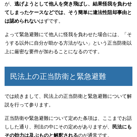
が、
逃げようとして他人を突き飛ばし、結果怪我を負わせ
てしまったケースなどでは、そう簡単に違法性阻却事由と
は認められない
はずです。
よって緊急避難にて他人に怪我を負わせた場合には、「そ
うする以外に自分が助かる方法がない」という正当防衛以
上に厳密な要件が加わることになるのです。
民法上の正当防衛と緊急避難
では続きまして、民法上の正当防衛と緊急避難について解
説を行って参ります。
正当防衛や緊急避難について定めた条項は、ここまでお話
しした通り、刑法の中にその定めがありますが、
民法にも
その効力は及ぶものと解釈される
のが通常です。