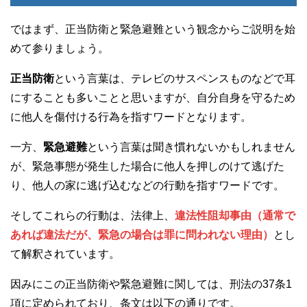
ではまず、正当防衛と緊急避難という観念からご説明を始
めて参りましょう。
正当防衛
という言葉は、テレビのサスペンスものなどで耳
にすることも多いことと思いますが、自分自身を守るため
に他人を傷付ける行為を指すワードとなります。
一方、
緊急避難
という言葉は聞き慣れないかもしれません
が、緊急事態が発生した場合に他人を押しのけて逃げた
り、他人の家に逃げ込むなどの行動を指すワードです。
そしてこれらの行動は、法律上、
違法性阻却事由（通常で
あれば違法だが、緊急の場合は罪に問われない理由）
とし
て解釈されています。
因みにこの正当防衛や緊急避難に関しては、刑法の37条1
項に定められており、条文は以下の通りです。