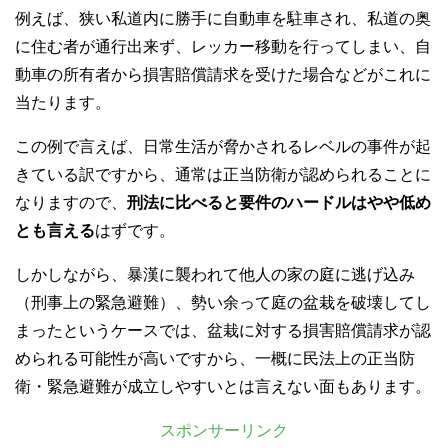
例えば、狭い私道内に勝手に自動車を駐車され、私道の奥
に住む者が通行出来ず、レッカー移動を行ってしまい、自
動車の所有者から損害賠償請求を受けた場合などがこれに
当たります。
この例で言えば、日常生活が脅かされるレベルの事件が起
きている訳ですから、通常は正当防衛が認められることに
なりますので、
刑法に比べると要件のハードルはやや低め
とも言える
はずです。
しかしながら、暴漢に襲われて他人の家の庭に逃げ込み
（刑事上の緊急避難）、勢い余って庭の盆栽を破壊してし
まったというケースでは、盆栽に対する損害賠償請求が認
められる可能性が高いですから、一概に民法上の正当防
衛・緊急避難が成立しやすいとは言えない面もあります。
スポンサーリンク