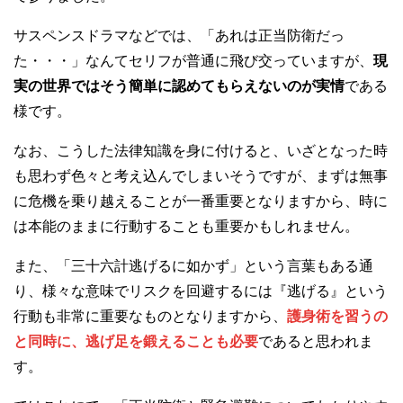
サスペンスドラマなどでは、「あれは正当防衛だっ
た・・・」なんてセリフが普通に飛び交っていますが、
現
実の世界ではそう簡単に認めてもらえないのが実情
である
様です。
なお、こうした法律知識を身に付けると、いざとなった時
も思わず色々と考え込んでしまいそうですが、まずは無事
に危機を乗り越えることが一番重要となりますから、時に
は本能のままに行動することも重要かもしれません。
また、「三十六計逃げるに如かず」という言葉もある通
り、様々な意味でリスクを回避するには『逃げる』という
行動も非常に重要なものとなりますから、
護身術を習うの
と同時に、逃げ足を鍛えることも必要
であると思われま
す。