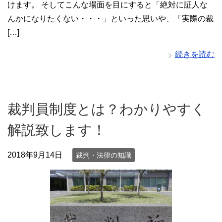
けます。 そしてこんな場面を目にすると「絶対に証人な
んかになりたくない・・・」といった思いや、「実際の裁
[…]
続きを読む
裁判員制度とは？わかりやすく
解説致します！
2018年9月14日
裁判・法律の知識