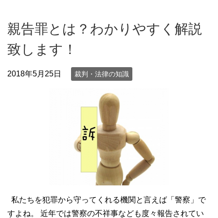
親告罪とは？わかりやすく解説
致します！
2018年5月25日
裁判・法律の知識
私たちを犯罪から守ってくれる機関と言えば「警察」で
すよね。 近年では警察の不祥事なども度々報告されてい