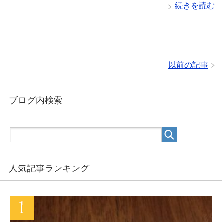
続きを読む
以前の記事
ブログ内検索
人気記事ランキング