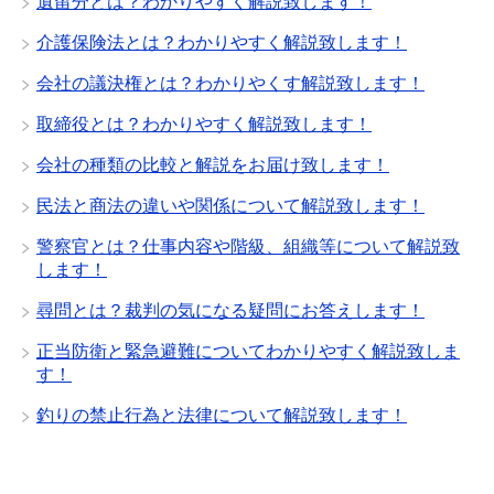
遺留分とは？わかりやすく解説致します！
介護保険法とは？わかりやすく解説致します！
会社の議決権とは？わかりやくす解説致します！
取締役とは？わかりやすく解説致します！
会社の種類の比較と解説をお届け致します！
民法と商法の違いや関係について解説致します！
警察官とは？仕事内容や階級、組織等について解説致
します！
尋問とは？裁判の気になる疑問にお答えします！
正当防衛と緊急避難についてわかりやすく解説致しま
す！
釣りの禁止行為と法律について解説致します！