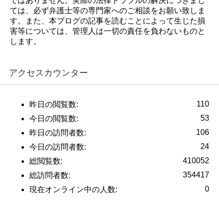
ではありません。実際の法律トラブルの解決につきまし
ては、必ず弁護士等の専門家へのご相談をお願い致しま
す。また、本ブログの記事を読むことによって生じた損
害等については、管理人は一切の責任を負わないものと
します。
アクセスカウンター
110
昨日の閲覧数:
53
今日の閲覧数:
106
昨日の訪問者数:
24
今日の訪問者数:
410052
総閲覧数:
354417
総訪問者数:
0
現在オンライン中の人数: