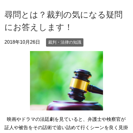
尋問とは？裁判の気になる疑問
にお答えします！
2018年10月26日
裁判・法律の知識
映画やドラマの法廷劇を見ていると、弁護士や検察官が
証人や被告をその話術で追い詰めて行くシーンを良く見掛