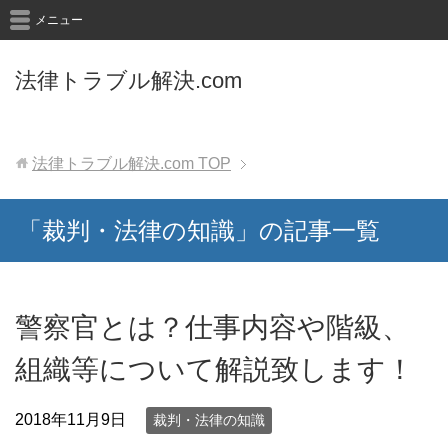
メニュー
法律トラブル解決.com
法律トラブル解決.com
TOP
「裁判・法律の知識」の記事一覧
警察官とは？仕事内容や階級、
組織等について解説致します！
2018年11月9日
裁判・法律の知識