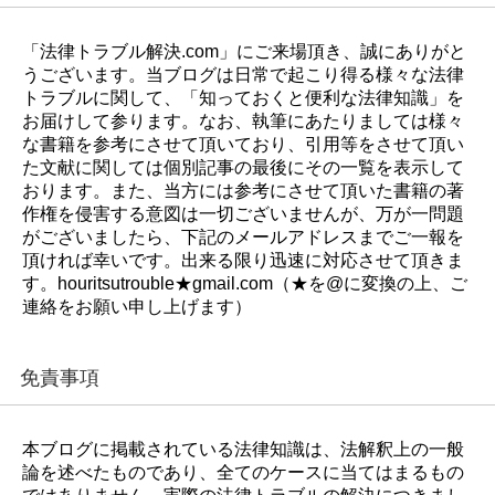
「法律トラブル解決.com」にご来場頂き、誠にありがと
うございます。当ブログは日常で起こり得る様々な法律
トラブルに関して、「知っておくと便利な法律知識」を
お届けして参ります。なお、執筆にあたりましては様々
な書籍を参考にさせて頂いており、引用等をさせて頂い
た文献に関しては個別記事の最後にその一覧を表示して
おります。また、当方には参考にさせて頂いた書籍の著
作権を侵害する意図は一切ございませんが、万が一問題
がございましたら、下記のメールアドレスまでご一報を
頂ければ幸いです。出来る限り迅速に対応させて頂きま
す。houritsutrouble★gmail.com（★を@に変換の上、ご
連絡をお願い申し上げます）
免責事項
本ブログに掲載されている法律知識は、法解釈上の一般
論を述べたものであり、全てのケースに当てはまるもの