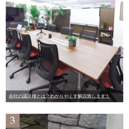
会社の議決権とは？わかりやくす解説致します！