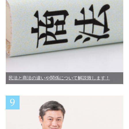
民法と商法の違いや関係について解説致します！