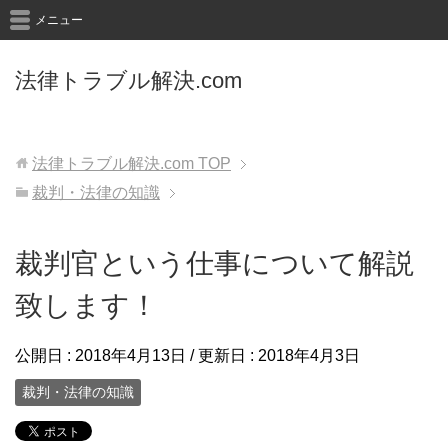
メニュー
法律トラブル解決.com
法律トラブル解決.com
TOP
裁判・法律の知識
裁判官という仕事について解説
致します！
公開日 :
2018年4月13日
/ 更新日 :
2018年4月3日
裁判・法律の知識