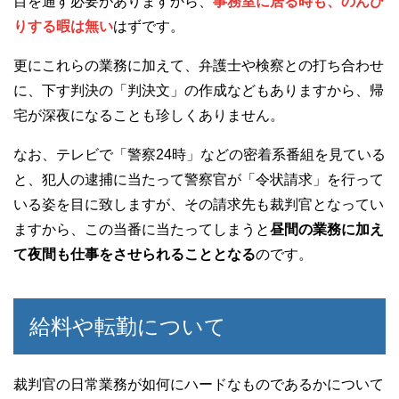
目を通す必要がありますから、
事務室に居る時も、のんび
りする暇は無い
はずです。
更にこれらの業務に加えて、弁護士や検察との打ち合わせ
に、下す判決の「判決文」の作成などもありますから、帰
宅が深夜になることも珍しくありません。
なお、テレビで「警察24時」などの密着系番組を見ている
と、犯人の逮捕に当たって警察官が「令状請求」を行って
いる姿を目に致しますが、その請求先も裁判官となってい
ますから、この当番に当たってしまうと
昼間の業務に加え
て夜間も仕事をさせられることとなる
のです。
給料や転勤について
裁判官の日常業務が如何にハードなものであるかについて