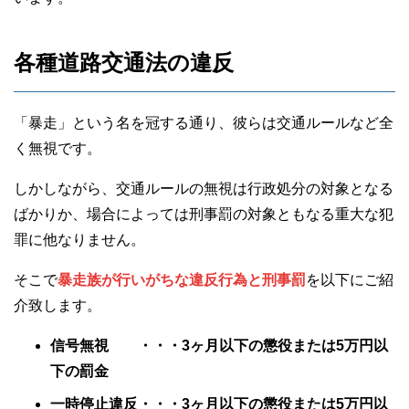
各種道路交通法の違反
「暴走」という名を冠する通り、彼らは交通ルールなど全
く無視です。
しかしながら、交通ルールの無視は行政処分の対象となる
ばかりか、場合によっては刑事罰の対象ともなる重大な犯
罪に他なりません。
そこで
暴走族が行いがちな違反行為と刑事罰
を以下にご紹
介致します。
信号無視 ・・・3ヶ月以下の懲役または5万円以
下の罰金
一時停止違反・・・3ヶ月以下の懲役または5万円以