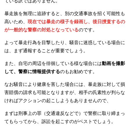
ている訳ではありません。
暴走族を無理に追跡すると、別の交通事故を招く可能性も
高いため、
現在では暴走の様子を録画し、後日捜査するの
が一般的な警察の対処となっている
のです。
よって暴走行為を目撃したり、騒音に迷惑している場合に
は、まず通報することが重要でしょう。
また、自宅の周辺を徘徊している様な場合には
動画を撮影
して、警察に情報提供する
のもお勧めです。
なお騒音により健康を害した場合には、暴走族に対して損
害賠償の請求も可能となりますが、相手の氏素性が判らな
ければアクションの起こしようもありませんので、
まずは刑事上の罪（交通違反などで）で警察に取り締まっ
てもらってから、訴訟を起こすのがベストでしょう。