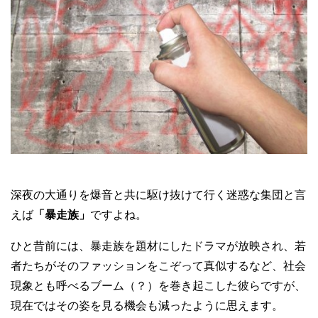
深夜の大通りを爆音と共に駆け抜けて行く迷惑な集団と言
えば
「暴走族」
ですよね。
ひと昔前には、暴走族を題材にしたドラマが放映され、若
者たちがそのファッションをこぞって真似するなど、社会
現象とも呼べるブーム（？）を巻き起こした彼らですが、
現在ではその姿を見る機会も減ったように思えます。