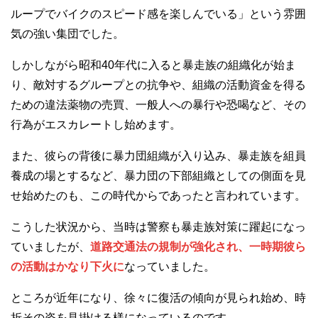
ループでバイクのスピード感を楽しんでいる」という雰囲
気の強い集団でした。
しかしながら昭和40年代に入ると暴走族の組織化が始ま
り、敵対するグループとの抗争や、組織の活動資金を得る
ための違法薬物の売買、一般人への暴行や恐喝など、その
行為がエスカレートし始めます。
また、彼らの背後に暴力団組織が入り込み、暴走族を組員
養成の場とするなど、暴力団の下部組織としての側面を見
せ始めたのも、この時代からであったと言われています。
こうした状況から、当時は警察も暴走族対策に躍起になっ
ていましたが、
道路交通法の規制が強化され、一時期彼ら
の活動はかなり下火に
なっていました。
ところが近年になり、徐々に復活の傾向が見られ始め、時
折その姿を見掛ける様になっているのです。