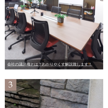
会社の議決権とは？わかりやくす解説致します！