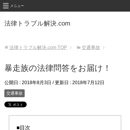
メニュー
法律トラブル解決.com
法律トラブル解決.com
TOP
交通事故
暴走族の法律問答をお届け！
公開日 :
2018年8月3日
/ 更新日 :
2018年7月12日
交通事故
■目次