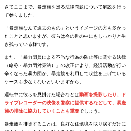
さてここまで、暴走族を巡る法律問題について解説を行っ
て参りました。
「暴走族なんて過去のもの」というイメージの方も多かっ
たことと思いますが、彼らは今の世の中にもしっかりと生
き残っている様です。
また、「暴力団員による不当な行為の防止等に関する法律
（略称・暴力団対策法）」の改正により、経済活動が行い
辛くなった暴力団が、暴走族を利用して収益を上げている
ケースも少なくないといいますから、
運転中に彼らを見掛けた場合などは
動画を撮影したり、ド
ライブレコーダーの映像を警察に提供するなどして、暴走
族の排除に協力していくことも重要
でしょう。
暴走族を排除することは、良好な住環境を取り戻すだけに