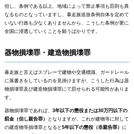
但し、条例である以上、地域によって禁止事項も罰則も異
なるものとなっていますし、暴走族追放条例自体を定めて
いない行政も少なくありませんから、こうした条例が更に
全国に浸透していくことを願うばかりです。
器物損壊罪・建造物損壊罪
暴走族と言えばスプレーで建物や交通標識、ガードレール
に落書きをしているのを見掛けますが、こうした行為は器
物損壊罪及び建造物損壊罪にて罰せられる可能性がありま
す。
器物損壊罪であれば、
3年以下の懲役または30万円以下の
罰金（但し親告罪）
となりますが、これが建物等に対して
の建造物等損壊罪となると
5年以下の懲役（非親告罪）
に