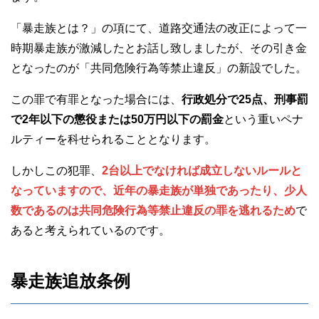
「暴走族とは？」の項にて、道路交通法の改正によって一
時期暴走族が激減したとお話し致しましたが、その引き金
となったのが「共同危険行為等禁止違反」の新設でした。
この罪で有罪となった場合には、
行政処分で25点、刑事罰
で2年以下の懲役または50万円以下の罰金
という重いペナ
ルティーを科せられることとなります。
しかしこの犯罪、
2台以上でなければ成立しないルールと
なっていますので、近年の暴走族が単独であったり、少人
数であるのは共同危険行為等禁止違反の罪を逃れるため
で
あると考えられているのです。
暴走族追放条例