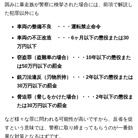
因みに暴走族が警察に検挙された場合には、前項で解説し
た犯罪以外にも
車両の整備不良 ・・・運転禁止命令
車両の不正改造 ・・・6ヶ月以下の懲役または30
万円以下
窃盗罪（盗難車の場合）・・・10年以下の懲役また
は50万円以下の罰金
銃刀法違反（刃物所持）・・・2年以下の懲役または
30万円以下の罰金
脅迫罪（脅しをかけた場合）・・・2年以下の懲役ま
たは30万円以下の罰金
など様々な罪に問われる可能性が高いですから、反省を促
すという意味では、警察に取り締まってもらうのが一番効
果な対策となるはずです。