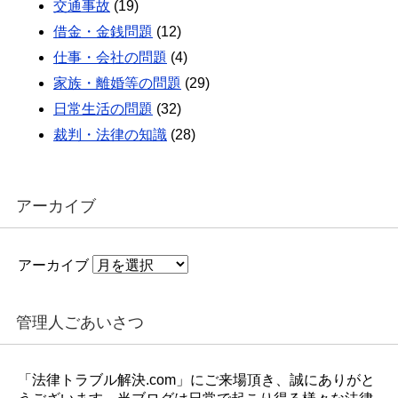
交通事故
(19)
借金・金銭問題
(12)
仕事・会社の問題
(4)
家族・離婚等の問題
(29)
日常生活の問題
(32)
裁判・法律の知識
(28)
アーカイブ
アーカイブ
管理人ごあいさつ
「法律トラブル解決.com」にご来場頂き、誠にありがと