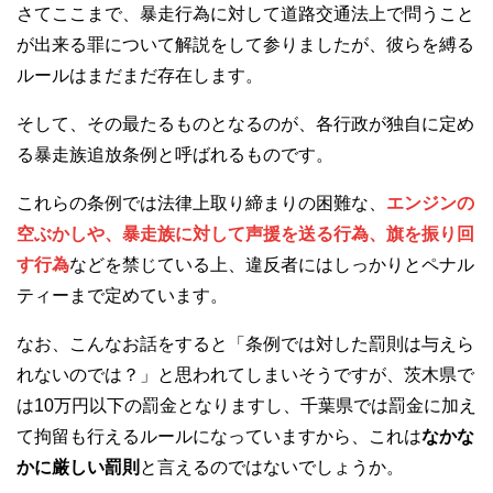
さてここまで、暴走行為に対して道路交通法上で問うこと
が出来る罪について解説をして参りましたが、彼らを縛る
ルールはまだまだ存在します。
そして、その最たるものとなるのが、各行政が独自に定め
る暴走族追放条例と呼ばれるものです。
これらの条例では法律上取り締まりの困難な、
エンジンの
空ぶかしや、暴走族に対して声援を送る行為、旗を振り回
す行為
などを禁じている上、違反者にはしっかりとペナル
ティーまで定めています。
なお、こんなお話をすると「条例では対した罰則は与えら
れないのでは？」と思われてしまいそうですが、茨木県で
は10万円以下の罰金となりますし、千葉県では罰金に加え
て拘留も行えるルールになっていますから、これは
なかな
かに厳しい罰則
と言えるのではないでしょうか。