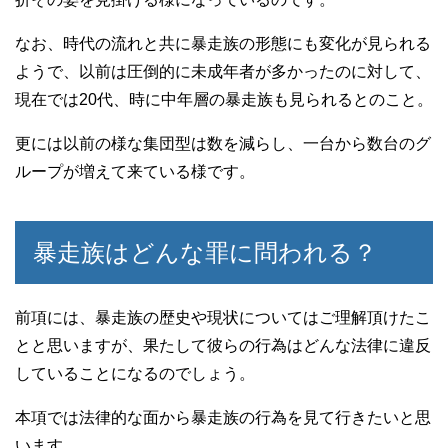
なお、時代の流れと共に暴走族の形態にも変化が見られる
ようで、以前は圧倒的に未成年者が多かったのに対して、
現在では20代、時に中年層の暴走族も見られるとのこと。
更には以前の様な集団型は数を減らし、一台から数台のグ
ループが増えて来ている様です。
暴走族はどんな罪に問われる？
前項には、暴走族の歴史や現状についてはご理解頂けたこ
とと思いますが、果たして彼らの行為はどんな法律に違反
していることになるのでしょう。
本項では法律的な面から暴走族の行為を見て行きたいと思
います。