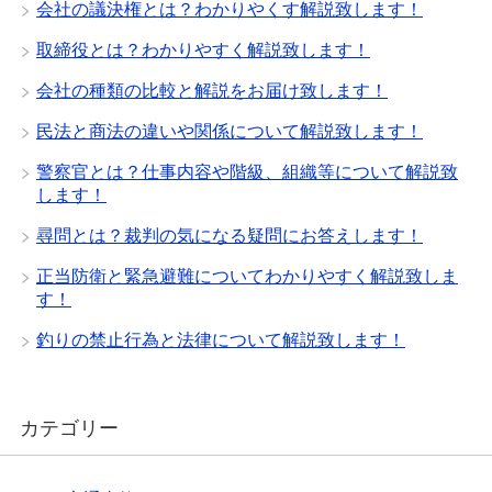
会社の議決権とは？わかりやくす解説致します！
取締役とは？わかりやすく解説致します！
会社の種類の比較と解説をお届け致します！
民法と商法の違いや関係について解説致します！
警察官とは？仕事内容や階級、組織等について解説致
します！
尋問とは？裁判の気になる疑問にお答えします！
正当防衛と緊急避難についてわかりやすく解説致しま
す！
釣りの禁止行為と法律について解説致します！
カテゴリー