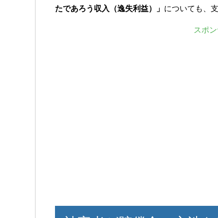
たであろう収入（逸失利益）」
についても、
スポン