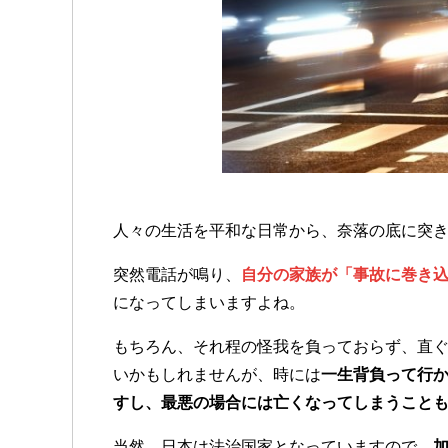
人々の生活を平和な日常から、奈落の底に突
突然電話が鳴り、
自分の家族が「事故に巻き
になってしまいますよね。
もちろん、それ程の怪我を負っておらず、直
いかもしれませんが、時には
一生背負って行
すし、最悪の場合には亡くなってしまうこと
当然、日本は法治国家となっていますので、