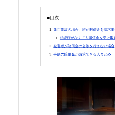
■目次
死亡事故の場合、誰が賠償金を請求出
相続権がなくても賠償金を受け取
被害者が賠償金の交渉を行えない場合
事故の賠償金が請求できる人まとめ