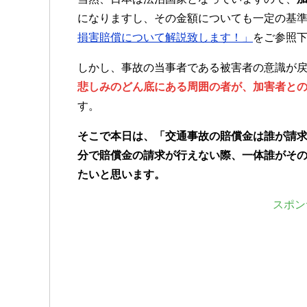
になりますし、その金額についても一定の基
損害賠償について解説致します！」
をご参照
しかし、事故の当事者である被害者の意識が
悲しみのどん底にある周囲の者が、加害者と
す。
そこで本日は、「
交通事故の賠償金
は誰が請
分で賠償金の請求が行えない際、一体誰がそ
たいと思います。
スポン