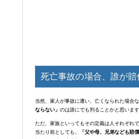
死亡事故の場合、誰が賠
当然、家人が事故に遭い、亡くなられた場合
ならない」
のは誰にでも判ることかと思いま
ただ、家族といってもその定義は人それぞれ
当たり前としても、
「父や母、兄弟なども賠