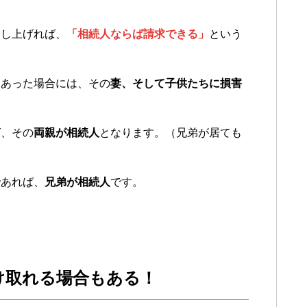
申し上げれば、
「相続人ならば請求できる」
という
にあった場合には、その
妻、そして子供たちに損害
ば、その
両親が相続人
となります。（兄弟が居ても
であれば、
兄弟が相続人
です。
け取れる場合もある！