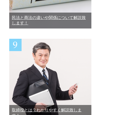
民法と商法の違いや関係について解説致
します！
取締役とは？わかりやすく解説致しま