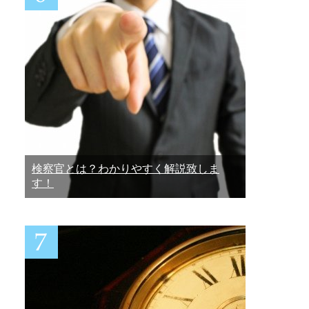
検察官とは？わかりやすく解説致しま
す！