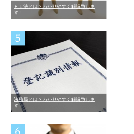
ＰＬ法とは？わかりやすく解説致しま
す！
法務局とは？わかりやすく解説致しま
す！