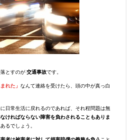
き落とすのが
交通事故
です。
込まれた」
なんて連絡を受けたら、頭の中が真っ白
ぐに日常生活に戻れるのであれば、それ程問題は無
かなければならない障害を負わされることもありま
も
あるでしょう。
加害者は被害者に対して損害賠償の義務を負う
こと