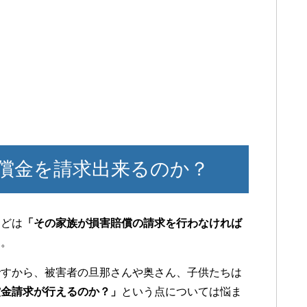
償金を請求出来るのか？
などは
「その家族が損害賠償の請求を行わなければ
す。
ですから、被害者の旦那さんや奥さん、子供たちは
償金請求が行えるのか？」
という点については悩ま