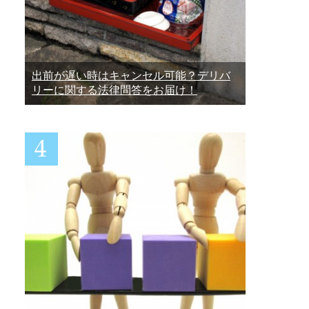
出前が遅い時はキャンセル可能？デリバ
リーに関する法律問答をお届け！