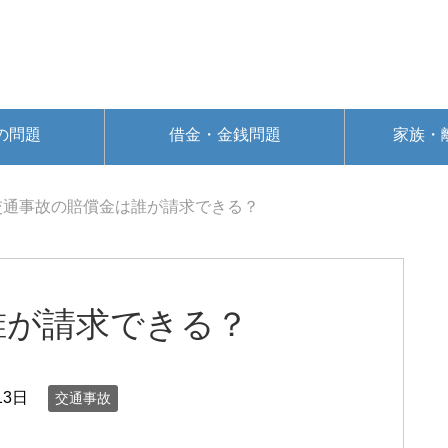
の問題
借金・金銭問題
家族・
交通事故の賠償金は誰が請求できる？
誰が請求できる？
13日
交通事故