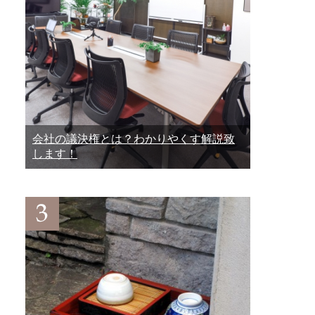
会社の議決権とは？わかりやくす解説致
します！