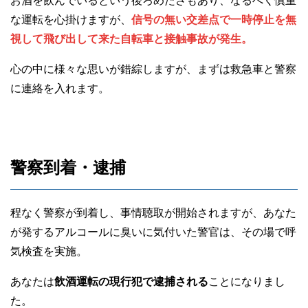
お酒を飲んでいるという後ろめたさもあり、なるべく慎重
な運転を心掛けますが、
信号の無い交差点で一時停止を無
視して飛び出して来た自転車と接触事故が発生。
心の中に様々な思いが錯綜しますが、まずは救急車と警察
に連絡を入れます。
警察到着・逮捕
程なく警察が到着し、事情聴取が開始されますが、あなた
が発するアルコールに臭いに気付いた警官は、その場で呼
気検査を実施。
あなたは
飲酒運転の現行犯で逮捕される
ことになりまし
た。