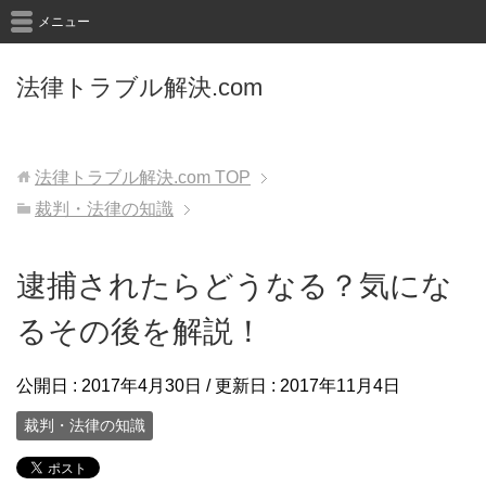
メニュー
法律トラブル解決.com
法律トラブル解決.com
TOP
裁判・法律の知識
逮捕されたらどうなる？気にな
るその後を解説！
公開日 :
2017年4月30日
/ 更新日 :
2017年11月4日
裁判・法律の知識