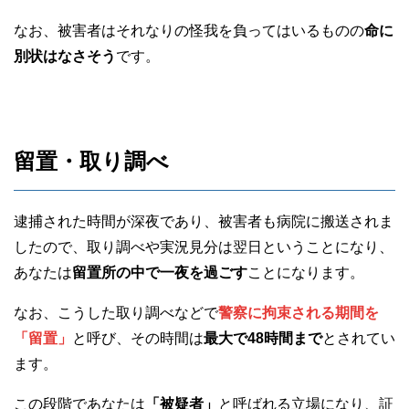
なお、被害者はそれなりの怪我を負ってはいるものの
命に
別状はなさそう
です。
留置・取り調べ
逮捕された時間が深夜であり、被害者も病院に搬送されま
したので、取り調べや実況見分は翌日ということになり、
あなたは
留置所の中で一夜を過ごす
ことになります。
なお、こうした取り調べなどで
警察に拘束される期間を
「留置」
と呼び、その時間は
最大で48時間まで
とされてい
ます。
この段階であなたは
「被疑者」
と呼ばれる立場になり、証