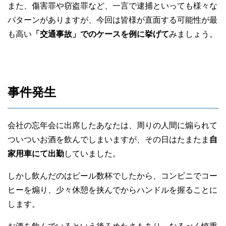
また、傷害罪や窃盗罪など、一言で逮捕といっても様々な
パターンがありますが、今回は皆様が直面する可能性が最
も高い
「交通事故」でのケースを例に挙げて
みましょう。
事件発生
会社の忘年会に出席したあなたは、周りの人間に煽られて
ついついお酒を飲んでしまいますが、その日はたまたま
自
家用車にて出勤
していました。
しかし飲んだのはビール数杯でしたから、コンビニでコー
ヒーを煽り、少々休憩を挟んでからハンドルを握ることに
します。