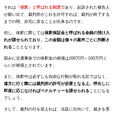
それは
「保釈」と呼ばれる制度
であり、起訴された被告人
が願い出て、裁判所がこれを許可すれば、裁判が終了する
までの間、自宅に戻ることが出来るのです。
但し、保釈に際しては
保釈保証金と呼ばれる金銭の預け入
れが課せられており、この金額は個々の案件ごとに判断さ
れる
こととなります。
因みに交通事故での保釈金の相場は200万円～100万円く
らいが相場とされています。
また、保釈中は必ずしも自由な行動が取れる訳ではなく、
遠方に行く際には裁判所の許可が必要となる上、呼出しに
即座に応じなければペナルティーを課せられる
ことになる
でしょう。
そして、裁判の日を迎えれば、法廷に出向いて、裁きを受