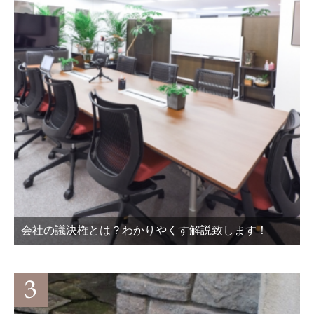
会社の議決権とは？わかりやくす解説致します！