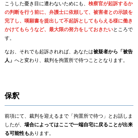
こうした憂き目に遭わないためにも、
検察官が起訴するか
の判断を行う前に、弁護士に依頼して、被害者との示談を
完了し、嘆願書を提出して不起訴としてもらえる様に働き
かけてもらうなど、最大限の努力をしておきたい
ところで
す。
なお、それでも起訴されれば、あなたは
被疑者から「被告
人」
へと変わり、裁判を拘置所で待つこととなります。
保釈
前項にて、裁判を迎えるまで「拘置所で待つ」とお話しま
したが、
場合によってはここで一端自宅に戻ることが出来
る可能性も
あります。