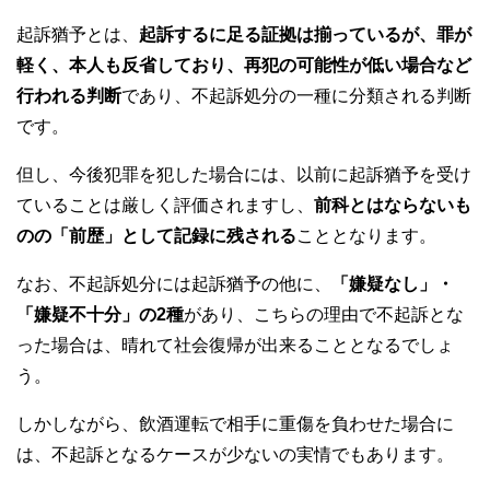
起訴猶予とは、
起訴するに足る証拠は揃っているが、罪が
軽く、本人も反省しており、再犯の可能性が低い場合など
行われる判断
であり、不起訴処分の一種に分類される判断
です。
但し、今後犯罪を犯した場合には、以前に起訴猶予を受け
ていることは厳しく評価されますし、
前科とはならないも
のの「前歴」として記録に残される
こととなります。
なお、不起訴処分には起訴猶予の他に、
「嫌疑なし」・
「嫌疑不十分」の2種
があり、こちらの理由で不起訴とな
った場合は、晴れて社会復帰が出来ることとなるでしょ
う。
しかしながら、飲酒運転で相手に重傷を負わせた場合に
は、不起訴となるケースが少ないの実情でもあります。