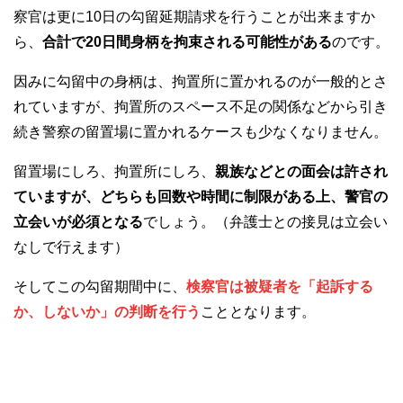
察官は更に10日の勾留延期請求を行うことが出来ますか
ら、
合計で20日間身柄を拘束される可能性がある
のです。
因みに勾留中の身柄は、拘置所に置かれるのが一般的とさ
れていますが、拘置所のスペース不足の関係などから引き
続き警察の留置場に置かれるケースも少なくなりません。
留置場にしろ、拘置所にしろ、
親族などとの面会は許され
ていますが、どちらも回数や時間に制限がある上、警官の
立会いが必須となる
でしょう。（弁護士との接見は立会い
なしで行えます）
そしてこの勾留期間中に、
検察官は被疑者を「起訴する
か、しないか」の判断を行う
こととなります。