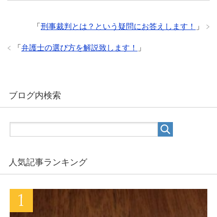
「
刑事裁判とは？という疑問にお答えします！
」
「
弁護士の選び方を解説致します！
」
ブログ内検索
人気記事ランキング