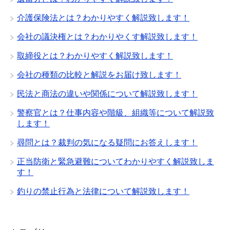
介護保険法とは？わかりやすく解説致します！
会社の議決権とは？わかりやくす解説致します！
取締役とは？わかりやすく解説致します！
会社の種類の比較と解説をお届け致します！
民法と商法の違いや関係について解説致します！
警察官とは？仕事内容や階級、組織等について解説致
します！
尋問とは？裁判の気になる疑問にお答えします！
正当防衛と緊急避難についてわかりやすく解説致しま
す！
釣りの禁止行為と法律について解説致します！