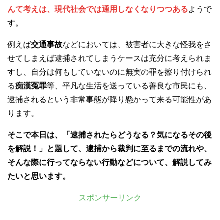
んて考えは、現代社会では通用しなくなりつつある
ようで
す。
例えば
交通事故
などにおいては、被害者に大きな怪我をさ
せてしまえば逮捕されてしまうケースは充分に考えられま
すし、自分は何もしていないのに無実の罪を擦り付けられ
る
痴漢冤罪
等、平凡な生活を送っている善良な市民にも、
逮捕されるという非常事態が降り懸かって来る可能性があ
ります。
そこで本日は、「
逮捕されたら
どうなる？気になるその後
を解説！」と題して、逮捕から裁判に至るまでの流れや、
そんな際に行ってならない行動などについて、解説してみ
たいと思います。
スポンサーリンク