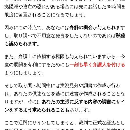
拠隠滅や逃亡の恐れがある場合には先にお話した48時間を
限度に留置されることになるでしょう。
因みにこの時点で、あなたには
弁解の機会
が与えられます
し、取り調べで不用意な発言をしたくないのであれば
黙秘
も認められます。
また、弁護士に依頼する権限も与えられていますから、今
度の展開を有利にするためにも
一刻も早く弁護人を付ける
ようにしましょう。
そして取り調べ期間中には実況見分や調書の作成が行わ
れ、あなたの供述などを基に供述書が作成されることとな
りますが、時には
あなたの主張に反する内容の調書にサイ
ンをするよう求められることも
あります。
ここで迂闊にサインしてしまうと、裁判で正式な証拠とし