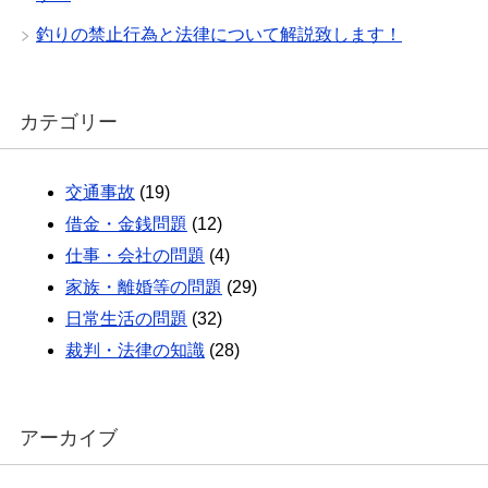
釣りの禁止行為と法律について解説致します！
カテゴリー
交通事故
(19)
借金・金銭問題
(12)
仕事・会社の問題
(4)
家族・離婚等の問題
(29)
日常生活の問題
(32)
裁判・法律の知識
(28)
アーカイブ