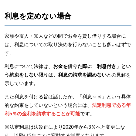
利息を定めない場合
家族や友人・知人などの間でお金を貸し借りする場合に
は、利息についての取り決めを行わないことも多いはずで
す。
利息について法律は、
お金を借りた際に「利息付き」とい
う約束をしない限りは、利息の請求を認めない
との見解を
示しています。
また利息を付ける旨は話したが、「利息～％」という具体
的な約束をしていないという場合には、
法定利息である年
利5％の金利を請求することが可能
です。
※法定利息は法改正により2020年から3％へと変更にな
り、以降は3年ごとに変動する制度となります。