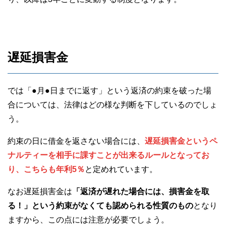
遅延損害金
では「●月●日までに返す」という返済の約束を破った場
合については、法律はどの様な判断を下しているのでしょ
う。
約束の日に借金を返さない場合には、
遅延損害金というペ
ナルティーを相手に課すことが出来るルールとなってお
り、こちらも年利5％
と定めれています。
なお遅延損害金は
「返済が遅れた場合には、損害金を取
る！」という約束がなくても認められる性質のもの
となり
ますから、この点には注意が必要でしょう。