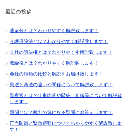
最近の投稿
遺留分とは？わかりやすく解説致します！
介護保険法とは？わかりやすく解説致します！
会社の議決権とは？わかりやくす解説致します！
取締役とは？わかりやすく解説致します！
会社の種類の比較と解説をお届け致します！
民法と商法の違いや関係について解説致します！
警察官とは？仕事内容や階級、組織等について解説致
します！
尋問とは？裁判の気になる疑問にお答えします！
正当防衛と緊急避難についてわかりやすく解説致しま
す！