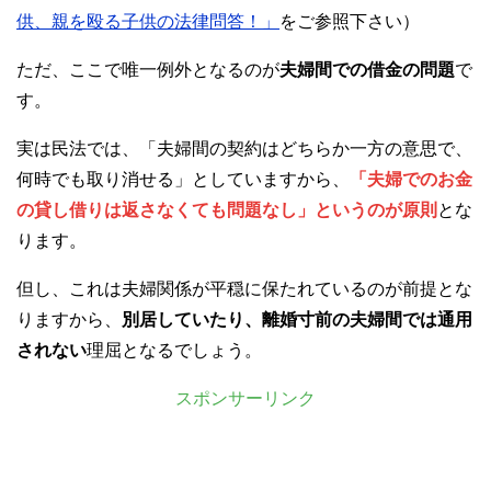
供、親を殴る子供の法律問答！」
をご参照下さい）
ただ、ここで唯一例外となるのが
夫婦間での借金の問題
で
す。
実は民法では、「夫婦間の契約はどちらか一方の意思で、
何時でも取り消せる」としていますから、
「夫婦でのお金
の貸し借りは返さなくても問題なし」というのが原則
とな
ります。
但し、これは夫婦関係が平穏に保たれているのが前提とな
りますから、
別居していたり、離婚寸前の夫婦間では通用
されない
理屈となるでしょう。
スポンサーリンク