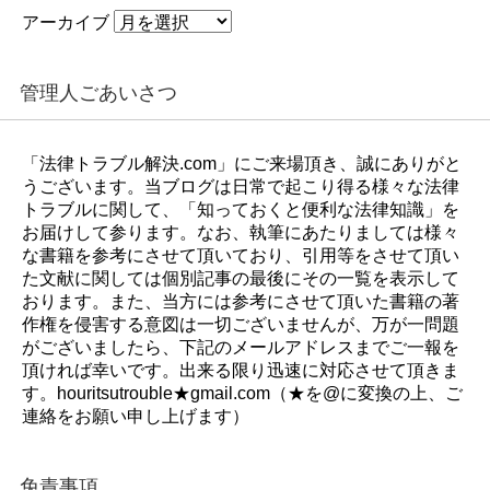
アーカイブ
管理人ごあいさつ
「法律トラブル解決.com」にご来場頂き、誠にありがと
うございます。当ブログは日常で起こり得る様々な法律
トラブルに関して、「知っておくと便利な法律知識」を
お届けして参ります。なお、執筆にあたりましては様々
な書籍を参考にさせて頂いており、引用等をさせて頂い
た文献に関しては個別記事の最後にその一覧を表示して
おります。また、当方には参考にさせて頂いた書籍の著
作権を侵害する意図は一切ございませんが、万が一問題
がございましたら、下記のメールアドレスまでご一報を
頂ければ幸いです。出来る限り迅速に対応させて頂きま
す。houritsutrouble★gmail.com（★を@に変換の上、ご
連絡をお願い申し上げます）
免責事項