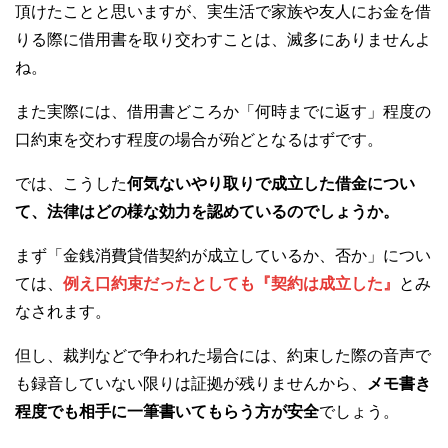
頂けたことと思いますが、実生活で家族や友人にお金を借
りる際に借用書を取り交わすことは、滅多にありませんよ
ね。
また実際には、借用書どころか「何時までに返す」程度の
口約束を交わす程度の場合が殆どとなるはずです。
では、こうした
何気ないやり取りで成立した借金につい
て、法律はどの様な効力を認めているのでしょうか。
まず「金銭消費貸借契約が成立しているか、否か」につい
ては、
例え口約束だったとしても『契約は成立した』
とみ
なされます。
但し、裁判などで争われた場合には、約束した際の音声で
も録音していない限りは証拠が残りませんから、
メモ書き
程度でも相手に一筆書いてもらう方が安全
でしょう。