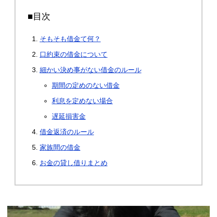
■目次
そもそも借金て何？
口約束の借金について
細かい決め事がない借金のルール
期間の定めのない借金
利息を定めない場合
遅延損害金
借金返済のルール
家族間の借金
お金の貸し借りまとめ