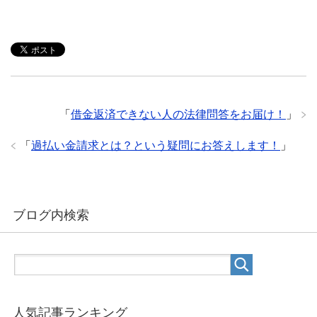
「
借金返済できない人の法律問答をお届け！
」
「
過払い金請求とは？という疑問にお答えします！
」
ブログ内検索
人気記事ランキング