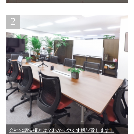
会社の議決権とは？わかりやくす解説致します！