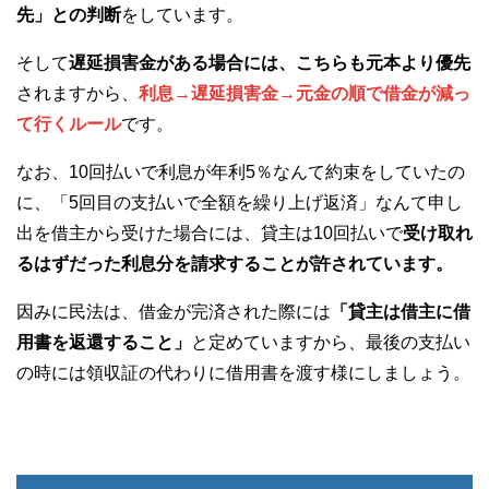
先」との判断
をしています。
そして
遅延損害金がある場合には、こちらも元本より優先
されますから、
利息→遅延損害金→元金の順で借金が減っ
て行くルール
です。
なお、10回払いで利息が年利5％なんて約束をしていたの
に、「5回目の支払いで全額を繰り上げ返済」なんて申し
出を借主から受けた場合には、貸主は10回払いで
受け取れ
るはずだった利息分を請求することが許されています。
因みに民法は、借金が完済された際には
「貸主は借主に借
用書を返還すること」
と定めていますから、最後の支払い
の時には領収証の代わりに借用書を渡す様にしましょう。