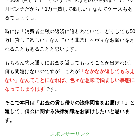
「100円貸して！」というライトなものから始まって、今
月ピンチだから「1万円貸して欲しい」なんてケースもあ
るでしょうし、
時には「消費者金融の返済に追われていて、どうしても50
万円貸して欲しい」なんていう非常にヘヴィなお願いをさ
れることもあることと思います。
もちろん約束通りにお金を返してもらうことが出来れば、
何も問題はないのですが、これが
「なかなか返してもらえ
ない」なんてことになれば、色々な意味で悩ましい事態に
なってしまうはず
です。
そこで本日は「
お金の貸し借り
の法律問答をお届け！」と
題して、借金に関する法律知識をお届けしたいと思いま
す。
スポンサーリンク