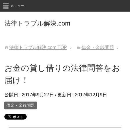
メニュー
法律トラブル解決.com
法律トラブル解決.com
TOP
借金・金銭問題
お金の貸し借りの法律問答をお
届け！
公開日 :
2017年9月27日
/ 更新日 :
2017年12月9日
借金・金銭問題