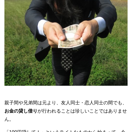
親子間や兄弟間は元より、友人同士・恋人同士の間でも、
お金の貸し借り
が行われることは珍しいことではありませ
ん。