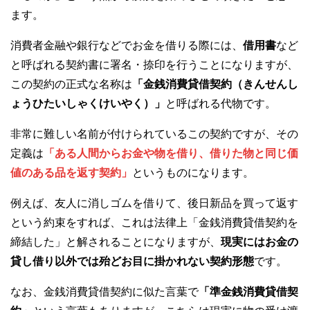
ます。
消費者金融や銀行などでお金を借りる際には、
借用書
など
と呼ばれる契約書に署名・捺印を行うことになりますが、
この契約の正式な名称は
「金銭消費貸借契約（きんせんし
ょうひたいしゃくけいやく）」
と呼ばれる代物です。
非常に難しい名前が付けられているこの契約ですが、その
定義は
「ある人間からお金や物を借り、借りた物と同じ価
値のある品を返す契約」
というものになります。
例えば、友人に消しゴムを借りて、後日新品を買って返す
という約束をすれば、これは法律上「金銭消費貸借契約を
締結した」と解されることになりますが、
現実にはお金の
貸し借り以外では殆どお目に掛かれない契約形態
です。
なお、金銭消費貸借契約に似た言葉で
「準金銭消費貸借契