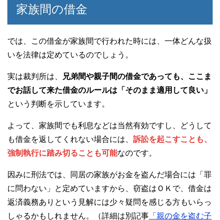
家族間の借金
では、この借金が家族間で行われた時には、一体どんな扱
いを法律は定めているのでしょう。
実は裁判所は、
兄弟間や親子間の借金であっても、ここま
でお話して来た借金のルールは「そのまま適用して良い」
という判断を示しています。
よって、家族間でも利息などは当然有効ですし、どうして
も借金を返してくれない場合には、
訴訟を起こすことも、
強制執行に踏み切ることも可能
なのです。
因みに刑法では、同居の家族がお金を盗んだ場合には「罪
に問わない」と定めていますから、窃盗はＯＫで、借金は
返済義務ありという見解には少々疑問を感じる方もいらっ
しゃるかもしれません。（詳細は別記事
「親の金を盗む子