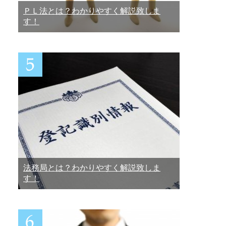
ＰＬ法とは？わかりやすく解説致しま
す！
法務局とは？わかりやすく解説致しま
す！