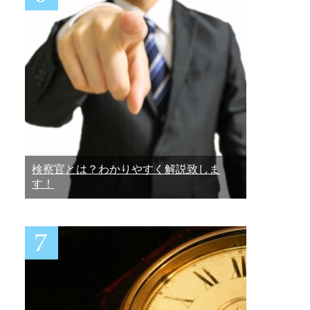
検察官とは？わかりやすく解説致しま
す！