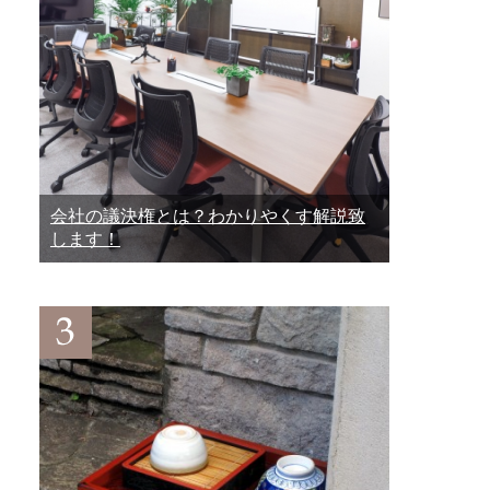
会社の議決権とは？わかりやくす解説致
します！