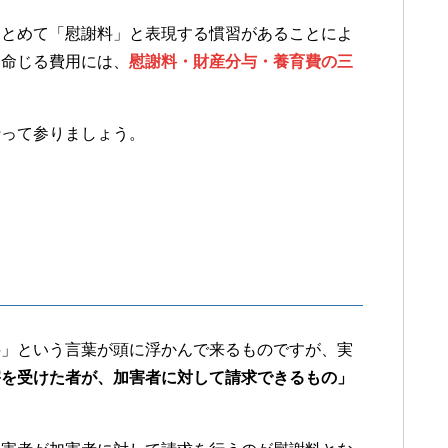
まとめて「慰謝料」と表現する慣習があることによ
い命じる費用には、
慰謝料・財産分与・養育費の三
行って参りましょう。
料」という言葉が頭に浮かんで来るものですが、実
害を受けた者が、加害者に対して請求できるもの」