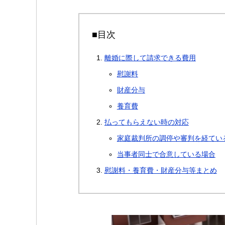
■目次
離婚に際して請求できる費用
慰謝料
財産分与
養育費
払ってもらえない時の対応
家庭裁判所の調停や審判を経てい
当事者同士で合意している場合
慰謝料・養育費・財産分与等まとめ