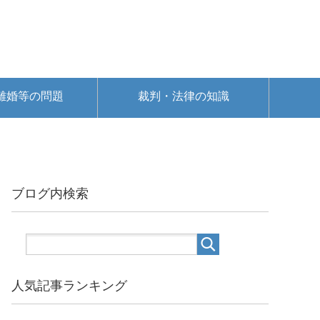
離婚等の問題
裁判・法律の知識
ブログ内検索
人気記事ランキング