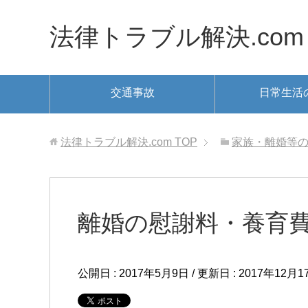
法律トラブル解決.com
交通事故
日常生活
法律トラブル解決.com
TOP
家族・離婚等
離婚の慰謝料・養育
公開日 :
2017年5月9日
/ 更新日 :
2017年12月1