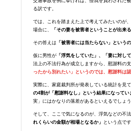
交通事故を例に挙げれば、怪我を負わされた
る訳です。
では、これを踏まえた上で考えてみたいのが
場合に、
「その妻を被害者ということが出来
その答えは
「被害者には当たらない」という
仮に男性が
「浮気をしていた」、「妻に対し
法上の不法行為が成立しますから、慰謝料の
ったから別れたい」というのでは、慰謝料は
実際に、家庭裁判所が発表している統計を見
の4割が「慰謝料なし」という結果になってい
実」にはかなりの落差があるといえるでしょ
そして、ここで気になるのが、浮気などの不
れくらいの金額が相場となるか」
という点で