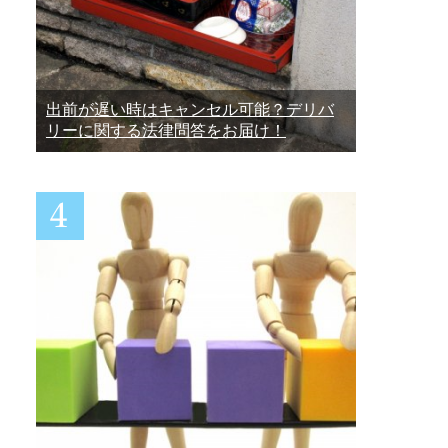
出前が遅い時はキャンセル可能？デリバ
リーに関する法律問答をお届け！