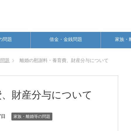
の問題
借金・金銭問題
家族・
の問題
離婚の慰謝料・養育費、財産分与について
費、財産分与について
7日
家族・離婚等の問題