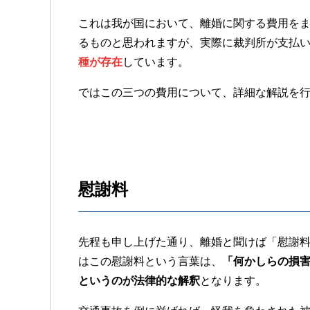
これは我が国において、離婚に関する費用を
るものと思われますが、実際に裁判所が支払
種が存在
しています。
ではこの三つの費用について、詳細な解説を
慰謝料
先程も申し上げた通り、離婚と聞けば「慰謝
はこの慰謝料という言葉は、
「何かしらの損
というのが法律的な解釈
となります。