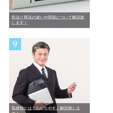
民法と商法の違いや関係について解説致
します！
取締役とは？わかりやすく解説致しま