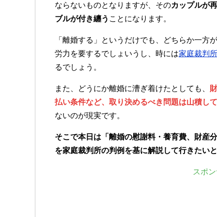
ならないものとなりますが、その
カップルが
ブルが付き纏う
ことになります。
「離婚する」というだけでも、どちらか一方
労力を要するでしょいうし、時には
家庭裁判
るでしょう。
また、どうにか離婚に漕ぎ着けたとしても、
払い条件など、取り決めるべき問題は山積し
ないのが現実です。
そこで本日は「
離婚の慰謝料・養育費、財産
を家庭裁判所の判例を基に解説して行きたい
スポン