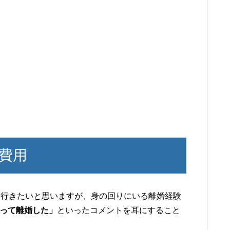
費用
て行きたいと思いますが、身の回りにいる離婚経験
貰って離婚した」
といったコメントを耳にすること