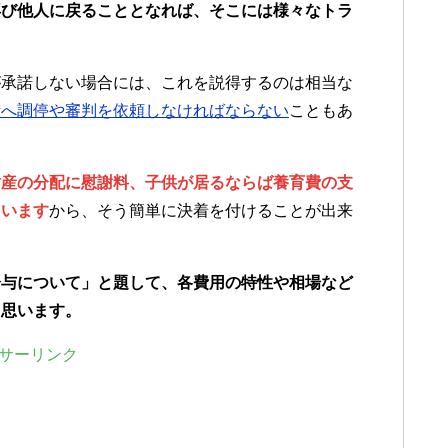
再び他人に戻ることとなれば、そこには様々なトラ
が承諾しない場合には、これを説得するのは相当な
所へ調停や審判を依頼しなければならない
こともあ
財産の分配に慰謝料、子供が居るならば養育費の支
ています
から、そう簡単に決着を付けることが出来
分与
について」と題して、各費用の特性や相場など
と思います。
サーリンク