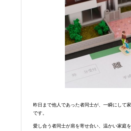
昨日まで他人であった者同士が、一瞬にして
です。
愛し合う者同士が肩を寄せ合い、温かい家庭