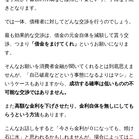
きとなります。
では一体、債権者に対してどんな交渉を行うのでしょう。
最も効果的な交渉は、借金の元金自体を減額して貰う交
渉、つまり
「借金をまけてくれ」
というお願いになりま
す。
そんなお願いを消費者金融が聞いてくれるとは到底思えま
せんが、「自己破産などという事態になるよりはマシ」と
いうケースもありますから、
成功する確率は低いものの不
可能な交渉ではありません。
また
高額な金利を下げさせたり、金利自体を無しにしても
らうという方法
もあります。
こんなお話しをすると「今さら金利が０になっても、焼け
石に水」と思われるかもしれませんが、場合によっては
こ