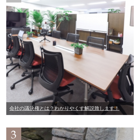
会社の議決権とは？わかりやくす解説致します！