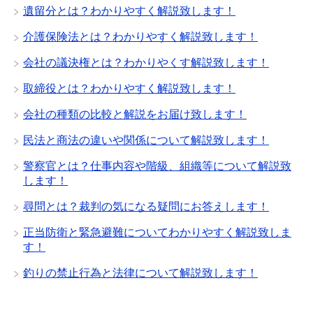
遺留分とは？わかりやすく解説致します！
介護保険法とは？わかりやすく解説致します！
会社の議決権とは？わかりやくす解説致します！
取締役とは？わかりやすく解説致します！
会社の種類の比較と解説をお届け致します！
民法と商法の違いや関係について解説致します！
警察官とは？仕事内容や階級、組織等について解説致
します！
尋問とは？裁判の気になる疑問にお答えします！
正当防衛と緊急避難についてわかりやすく解説致しま
す！
釣りの禁止行為と法律について解説致します！