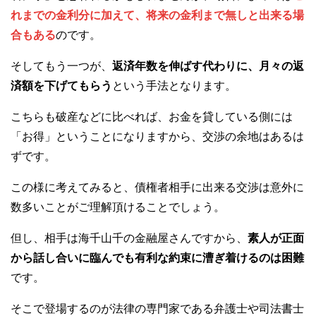
れまでの金利分に加えて、将来の金利まで無しと出来る場
合もある
のです。
そしてもう一つが、
返済年数を伸ばす代わりに、月々の返
済額を下げてもらう
という手法となります。
こちらも破産などに比べれば、お金を貸している側には
「お得」ということになりますから、交渉の余地はあるは
ずです。
この様に考えてみると、債権者相手に出来る交渉は意外に
数多いことがご理解頂けることでしょう。
但し、相手は海千山千の金融屋さんですから、
素人が正面
から話し合いに臨んでも有利な約束に漕ぎ着けるのは困難
です。
そこで登場するのが法律の専門家である弁護士や司法書士