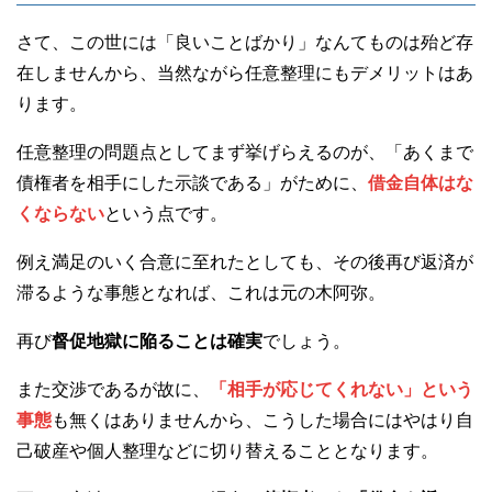
さて、この世には「良いことばかり」なんてものは殆ど存
在しませんから、当然ながら任意整理にもデメリットはあ
ります。
任意整理の問題点としてまず挙げらえるのが、「あくまで
債権者を相手にした示談である」がために、
借金自体はな
くならない
という点です。
例え満足のいく合意に至れたとしても、その後再び返済が
滞るような事態となれば、これは元の木阿弥。
再び
督促地獄に陥ることは確実
でしょう。
また交渉であるが故に、
「相手が応じてくれない」という
事態
も無くはありませんから、こうした場合にはやはり自
己破産や個人整理などに切り替えることとなります。