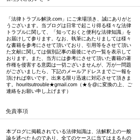
「法律トラブル解決.com」にご来場頂き、誠にありがと
うございます。当ブログは日常で起こり得る様々な法律
トラブルに関して、「知っておくと便利な法律知識」を
お届けして参ります。なお、執筆にあたりましては様々
な書籍を参考にさせて頂いており、引用等をさせて頂い
た文献に関しては個別記事の最後にその一覧を表示して
おります。また、当方には参考にさせて頂いた書籍の著
作権を侵害する意図は一切ございませんが、万が一問題
がございましたら、下記のメールアドレスまでご一報を
頂ければ幸いです。出来る限り迅速に対応させて頂きま
す。houritsutrouble★gmail.com（★を@に変換の上、ご
連絡をお願い申し上げます）
免責事項
本ブログに掲載されている法律知識は、法解釈上の一般
論を述べたものであり、全てのケースに当てはまるもの