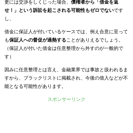
更には交渉をしくじった場合、
債権者から「借金を返
せ！」という訴訟を起こされる可能性もゼロでない
です
し、
借金に保証人が付いているケースでは、例え合意に至って
も
保証人への督促が過熱する
ことがありえるでしょう。
（保証人が付いた借金は任意整理から外すのが一般的で
す）
因みに任意整理とは言え、金融業界では事故と扱われるま
すから、ブラックリストに掲載され、今後の借入などが不
能となる可能性があります。
スポンサーリンク