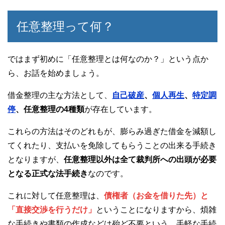
任意整理って何？
ではまず初めに「任意整理とは何なのか？」という点か
ら、お話を始めましょう。
借金整理の主な方法として、
自己破産
、
個人再生
、
特定調
停
、任意整理の4種類
が存在しています。
これらの方法はそのどれもが、膨らみ過ぎた借金を減額し
てくれたり、支払いを免除してもらうことの出来る手続き
となりますが、
任意整理以外は全て裁判所への出頭が必要
となる正式な法手続き
なのです。
これに対して任意整理は、
債権者（お金を借りた先）と
「直接交渉を行うだけ」
ということになりますから、煩雑
な手続きや書類の作成などは殆ど不要という、手軽な手続