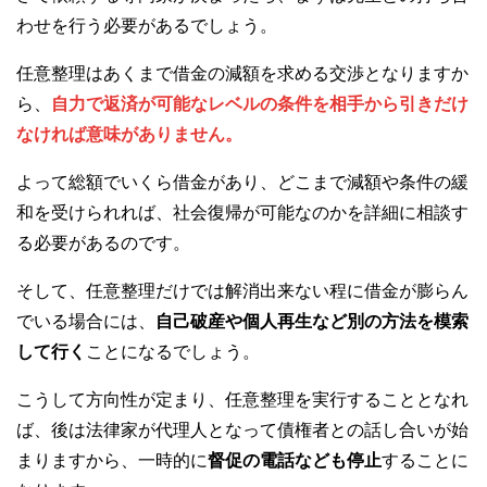
わせを行う必要があるでしょう。
任意整理はあくまで借金の減額を求める交渉となりますか
ら、
自力で返済が可能なレベルの条件を相手から引きだけ
なければ意味がありません。
よって総額でいくら借金があり、どこまで減額や条件の緩
和を受けられれば、社会復帰が可能なのかを詳細に相談す
る必要があるのです。
そして、任意整理だけでは解消出来ない程に借金が膨らん
でいる場合には、
自己破産や個人再生など別の方法を模索
して行く
ことになるでしょう。
こうして方向性が定まり、任意整理を実行することとなれ
ば、後は法律家が代理人となって債権者との話し合いが始
まりますから、一時的に
督促の電話なども停止
することに