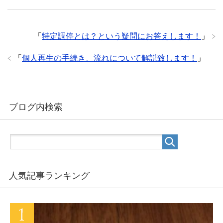
「
特定調停とは？という疑問にお答えします！
」
「
個人再生の手続き、流れについて解説致します！
」
ブログ内検索
人気記事ランキング