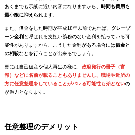
あくまでも示談に近い内容になりますから、
時間も費用も
最小限に抑えられ
ます。
また、借金をした時期が平成18年以前であれば、
グレーゾ
ーン金利
と呼ばれる支払い義務のない金利を払っている可
能性がありますから、こうした金利がある場合には
借金と
の相殺
などを行うことが出来るでしょう。
更には自己破産や個人再生の様に、
政府発行の冊子（官
報）などに名前が載ることもありませんし、職場や近所の
方に任意整理をしていることがバレる可能性も殆どない
の
が魅力となります。
任意整理のデメリット