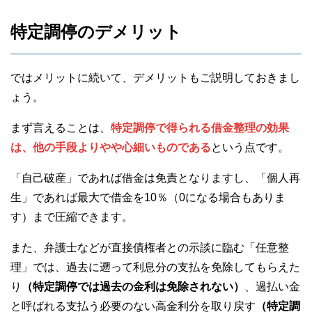
特定調停のデメリット
ではメリットに続いて、デメリットもご説明しておきまし
ょう。
まず言えることは、
特定調停で得られる借金整理の効果
は、他の手段よりやや心細いものである
という点です。
「自己破産」であれば借金は免責となりますし、「個人再
生」であれば最大で借金を10％（0になる場合もありま
す）まで圧縮できます。
また、弁護士などが直接債権者との示談に臨む「任意整
理」では、過去に遡って利息分の支払を免除してもらえた
り
（特定調停では過去の金利は免除されない）
、過払い金
と呼ばれる支払う必要のない高金利分を取り戻す
（特定調