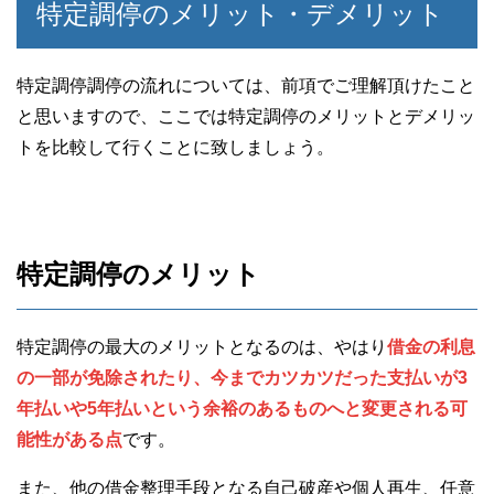
特定調停のメリット・デメリット
特定調停調停の流れについては、前項でご理解頂けたこと
と思いますので、ここでは特定調停のメリットとデメリッ
トを比較して行くことに致しましょう。
特定調停のメリット
特定調停の最大のメリットとなるのは、やはり
借金の利息
の一部が免除されたり、今までカツカツだった支払いが3
年払いや5年払いという余裕のあるものへと変更される可
能性がある点
です。
また、他の借金整理手段となる自己破産や個人再生、任意