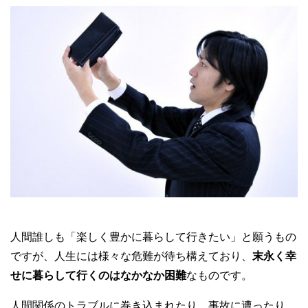
人間誰しも「楽しく豊かに暮らして行きたい」と願うもの
ですが、人生には様々な危難が待ち構えており、
末永く幸
せに暮らして行くのはなかなか困難
なものです。
人間関係のトラブルに巻き込まれたり、事故に遭ったり