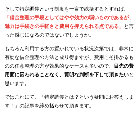
そして特定調停という制度を一言で総括するとすれば、
「借金整理の手段としてはやや効力の弱いものであるが、
魅力は手続きの手軽さと費用を抑えられる点である」
と言
った感じになるのではないでしょうか。
もちろん利用する方の置かれている状況次第では、非常に
有効な借金整理の方法と成り得ますが、費用こそ掛かるも
のの任意整理の方が効果的なケースも多いので、
目先の費
用面に囚われることなく、賢明な判断を下して頂きたい
と
思います。
ではこれにて、「特定調停とは？という疑問にお答えしま
す！」の記事を締め括らせて頂きます。