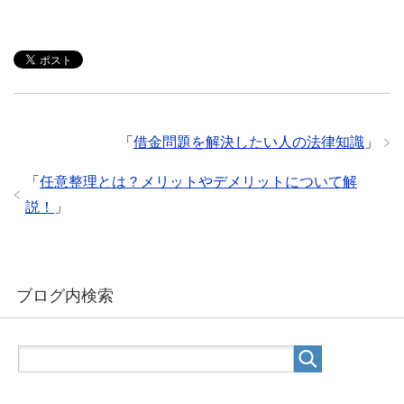
「
借金問題を解決したい人の法律知識
」
「
任意整理とは？メリットやデメリットについて解
説！
」
ブログ内検索