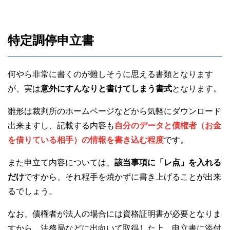
特定調停申立書
何やら非常に書くのが難しそうに思える書類となります
が、実は
意外にすんなりと書けてしまう書式
となります。
雛形は裁判所のホームページなどから気軽にダウンロード
出来ますし、記載する内容も
自分のデータと債権者（お金
を借りている相手）の情報を書き込む程度
です。
また申立て内容については、
該当事項に「レ点」を入れる
だけ
ですから、それ程手を焼かずに書き上げることが出来
るでしょう。
なお、債権者が法人の場合には資格証明書が必要となりま
すから、法務局などに出向いて取得した上、申立書に添付