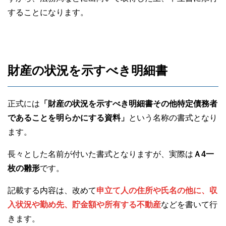
することになります。
財産の状況を示すべき明細書
正式には
「財産の状況を示すべき明細書その他特定債務者
であることを明らかにする資料」
という名称の書式となり
ます。
長々とした名前が付いた書式となりますが、実際は
Ａ4一
枚の雛形
です。
記載する内容は、改めて
申立て人の住所や氏名の他に、収
入状況や勤め先、貯金額や所有する不動産
などを書いて行
きます。