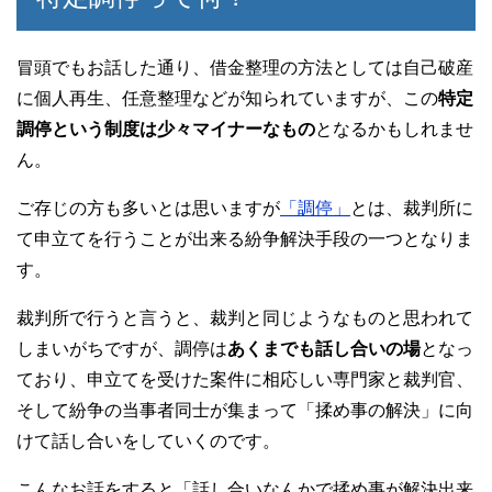
冒頭でもお話した通り、借金整理の方法としては自己破産
に個人再生、任意整理などが知られていますが、この
特定
調停という制度は少々マイナーなもの
となるかもしれませ
ん。
ご存じの方も多いとは思いますが
「調停」
とは、裁判所に
て申立てを行うことが出来る紛争解決手段の一つとなりま
す。
裁判所で行うと言うと、裁判と同じようなものと思われて
しまいがちですが、調停は
あくまでも話し合いの場
となっ
ており、申立てを受けた案件に相応しい専門家と裁判官、
そして紛争の当事者同士が集まって「揉め事の解決」に向
けて話し合いをしていくのです。
こんなお話をすると「話し合いなんかで揉め事が解決出来