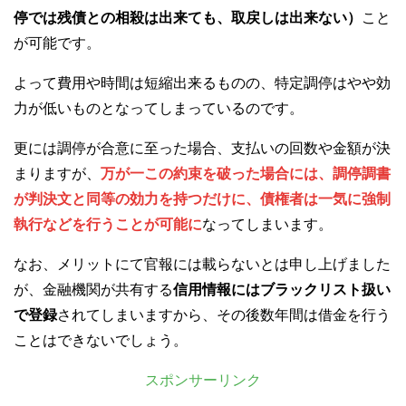
停では残債との相殺は出来ても、取戻しは出来ない）
こと
が可能です。
よって費用や時間は短縮出来るものの、特定調停はやや効
力が低いものとなってしまっているのです。
更には調停が合意に至った場合、支払いの回数や金額が決
まりますが、
万が一この約束を破った場合には、調停調書
が判決文と同等の効力を持つだけに、債権者は一気に強制
執行などを行うことが可能に
なってしまいます。
なお、メリットにて官報には載らないとは申し上げました
が、金融機関が共有する
信用情報にはブラックリスト扱い
で登録
されてしまいますから、その後数年間は借金を行う
ことはできないでしょう。
スポンサーリンク