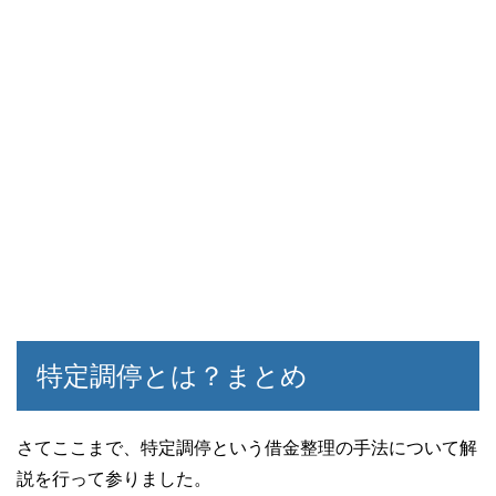
特定調停とは？まとめ
さてここまで、特定調停という借金整理の手法について解
説を行って参りました。