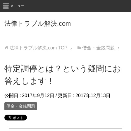
メニュー
法律トラブル解決.com
法律トラブル解決.com
TOP
借金・金銭問題
特定調停とは？という疑問にお
答えします！
公開日 :
2017年9月12日
/ 更新日 :
2017年12月13日
借金・金銭問題