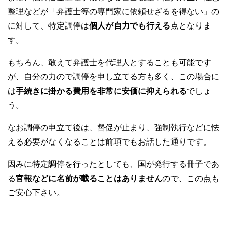
整理などが「弁護士等の専門家に依頼せざるを得ない」の
に対して、特定調停は
個人が自力でも行える
点となりま
す。
もちろん、敢えて弁護士を代理人とすることも可能です
が、自分の力ので調停を申し立てる方も多く、この場合に
は
手続きに掛かる費用を非常に安価に抑えられる
でしょ
う。
なお調停の申立て後は、督促が止まり、強制執行などに怯
える必要がなくなることは前項でもお話した通りです。
因みに特定調停を行ったとしても、国が発行する冊子であ
る
官報などに名前が載ることはありません
ので、この点も
ご安心下さい。