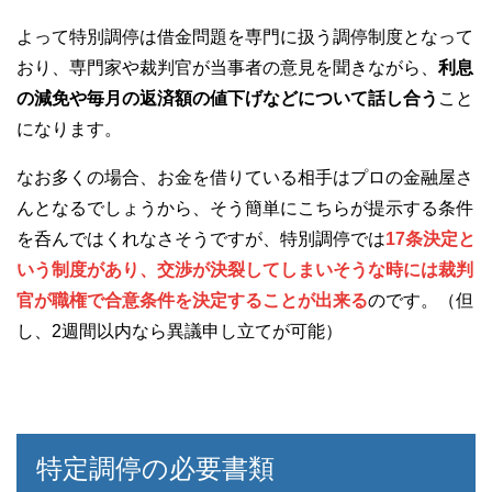
よって特別調停は借金問題を専門に扱う調停制度となって
おり、専門家や裁判官が当事者の意見を聞きながら、
利息
の減免や毎月の返済額の値下げなどについて話し合う
こと
になります。
なお多くの場合、お金を借りている相手はプロの金融屋さ
んとなるでしょうから、そう簡単にこちらが提示する条件
を呑んではくれなさそうですが、特別調停では
17条決定と
いう制度があり、交渉が決裂してしまいそうな時には裁判
官が職権で合意条件を決定することが出来る
のです。（但
し、2週間以内なら異議申し立てが可能）
特定調停の必要書類