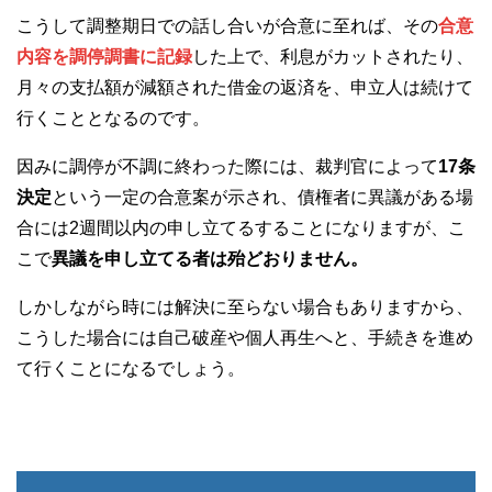
こうして調整期日での話し合いが合意に至れば、その
合意
内容を調停調書に記録
した上で、利息がカットされたり、
月々の支払額が減額された借金の返済を、申立人は続けて
行くこととなるのです。
因みに調停が不調に終わった際には、裁判官によって
17条
決定
という一定の合意案が示され、債権者に異議がある場
合には2週間以内の申し立てるすることになりますが、こ
こで
異議を申し立てる者は殆どおりません。
しかしながら時には解決に至らない場合もありますから、
こうした場合には自己破産や個人再生へと、手続きを進め
て行くことになるでしょう。