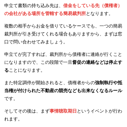
申立て書類の持ち込み先は、
借金をしている先（債権者）
の会社がある場所を管轄する簡易裁判所
となります。
複数の相手からお金を借りているケースでも、一つの簡易
裁判所が引き受けてくれる場合もありますから、まずは窓
口で問い合わせてみましょう。
申立てが完了すれば、裁判所から債権者に連絡が行くこと
になりますので、この段階で一旦
督促の連絡などは停止す
る
ことになります。
また特定調停が開始されると、債権者からの
強制執行や抵
当権が付けられた不動産の競売なども出来なくなるルール
です。
そしてその後は、まず
事情聴取期日
というイベントが行わ
れます。