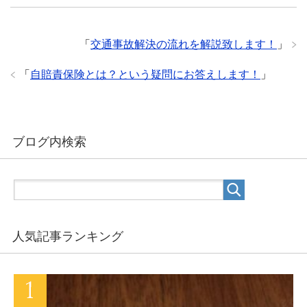
「
交通事故解決の流れを解説致します！
」
「
自賠責保険とは？という疑問にお答えします！
」
ブログ内検索
人気記事ランキング