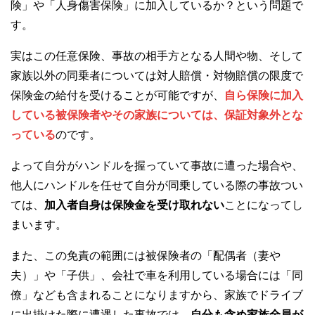
険」や「人身傷害保険」に加入しているか？という問題で
す。
実はこの任意保険、事故の相手方となる人間や物、そして
家族以外の同乗者については対人賠償・対物賠償の限度で
保険金の給付を受けることが可能ですが、
自ら保険に加入
している被保険者やその家族については、保証対象外とな
っている
のです。
よって自分がハンドルを握っていて事故に遭った場合や、
他人にハンドルを任せて自分が同乗している際の事故つい
ては、
加入者自身は保険金を受け取れない
ことになってし
まいます。
また、この免責の範囲には被保険者の「配偶者（妻や
夫）」や「子供」、会社で車を利用している場合には「同
僚」なども含まれることになりますから、家族でドライブ
に出掛けた際に遭遇した事故では、
自分も含め家族全員が