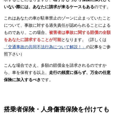
いない際には、あなたに請求が来るケースもある
のです。
これはあなたの車が駐車禁止のゾーンに止まっていたこと
について、事故に対する過失責任が認められることによる
ものであり、この場合、
被害者は事故に関する賠償の全額
をあなたに請求することが可能
となります。（詳しくは
「交通事故の共同不法行為について解説！」
の記事をご参
照下さい）
こんな場合でさえ、多額の賠償金を請求されるのですか
ら、車を保有する以上、
走行の頻度に係らず、万全の任意
保険に加入するべき
です。
搭乗者保険・人身傷害保険を付けても