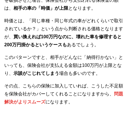
を破損させた場合、保険会社から支払われる保険金の額
は、
相手の車の「時価」が上限
となります。
時価とは、「同じ車種・同じ年式の車がどれくらいで取引
されているか？」という点から判断される価格となります
が、
買い換えれば100万円なのに、壊れた車を修理すると
200万円掛かるというケースも
あるでしょう。
このパターンですと、相手がどんなに「納得行かない」と
いっても、保険会社が支払える金額は100万円が上限とな
り、
示談がこじれてしまう
場合も多いのです。
その点、こちらの保険に加入していれば、こうした不足額
を保険会社がカバーしてくれることになりますから、
問題
解決がよりスムーズ
になります。