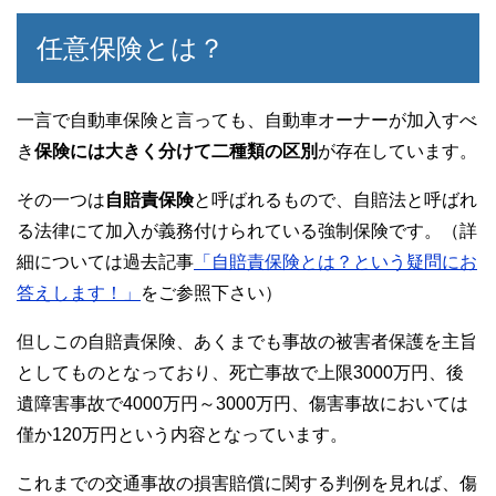
任意保険とは？
一言で自動車保険と言っても、自動車オーナーが加入すべ
き
保険には大きく分けて二種類の区別
が存在しています。
その一つは
自賠責保険
と呼ばれるもので、自賠法と呼ばれ
る法律にて加入が義務付けられている強制保険です。（詳
細については過去記事
「自賠責保険とは？という疑問にお
答えします！」
をご参照下さい）
但しこの自賠責保険、あくまでも事故の被害者保護を主旨
としてものとなっており、死亡事故で上限3000万円、後
遺障害事故で4000万円～3000万円、傷害事故においては
僅か120万円という内容となっています。
これまでの交通事故の損害賠償に関する判例を見れば、傷