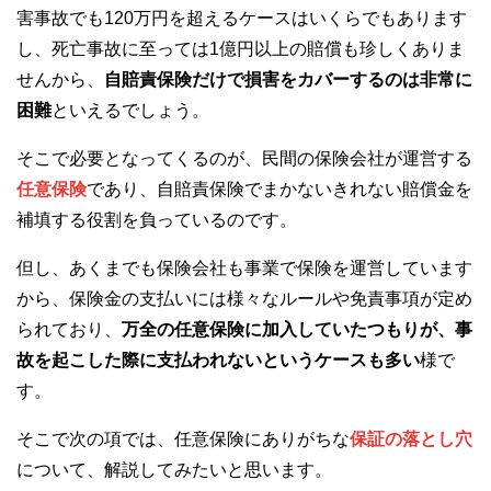
害事故でも120万円を超えるケースはいくらでもあります
し、死亡事故に至っては1億円以上の賠償も珍しくありま
せんから、
自賠責保険だけで損害をカバーするのは非常に
困難
といえるでしょう。
そこで必要となってくるのが、民間の保険会社が運営する
任意保険
であり、自賠責保険でまかないきれない賠償金を
補填する役割を負っているのです。
但し、あくまでも保険会社も事業で保険を運営しています
から、保険金の支払いには様々なルールや免責事項が定め
られており、
万全の任意保険に加入していたつもりが、事
故を起こした際に支払われないというケースも多い
様で
す。
そこで次の項では、任意保険にありがちな
保証の落とし穴
について、解説してみたいと思います。