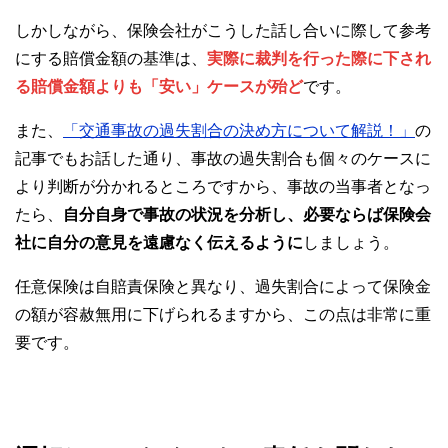
しかしながら、保険会社がこうした話し合いに際して参考
にする賠償金額の基準は、
実際に裁判を行った際に下され
る賠償金額よりも「安い」ケースが殆ど
です。
また、
「交通事故の過失割合の決め方について解説！」
の
記事でもお話した通り、事故の過失割合も個々のケースに
より判断が分かれるところですから、事故の当事者となっ
たら、
自分自身で事故の状況を分析し、必要ならば保険会
社に自分の意見を遠慮なく伝えるように
しましょう。
任意保険は自賠責保険と異なり、過失割合によって保険金
の額が容赦無用に下げられるますから、この点は非常に重
要です。