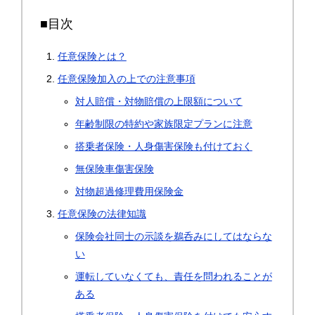
■目次
任意保険とは？
任意保険加入の上での注意事項
対人賠償・対物賠償の上限額について
年齢制限の特約や家族限定プランに注意
搭乗者保険・人身傷害保険も付けておく
無保険車傷害保険
対物超過修理費用保険金
任意保険の法律知識
保険会社同士の示談を鵜呑みにしてはならな
い
運転していなくても、責任を問われることが
ある