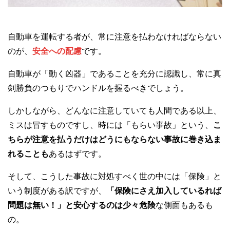
自動車を運転する者が、常に注意を払わなければならない
のが、
安全への配慮
です。
自動車が「動く凶器」であることを充分に認識し、常に真
剣勝負のつもりでハンドルを握るべきでしょう。
しかしながら、どんなに注意していても人間である以上、
ミスは冒すものですし、時には「もらい事故」という、
こ
ちらが注意を払うだけはどうにもならない事故に巻き込ま
れることも
あるはずです。
そして、こうした事故に対処すべく世の中には「保険」と
いう制度がある訳ですが、
「保険にさえ加入しているれば
問題は無い！」と安心するのは少々危険
な側面もあるも
の。