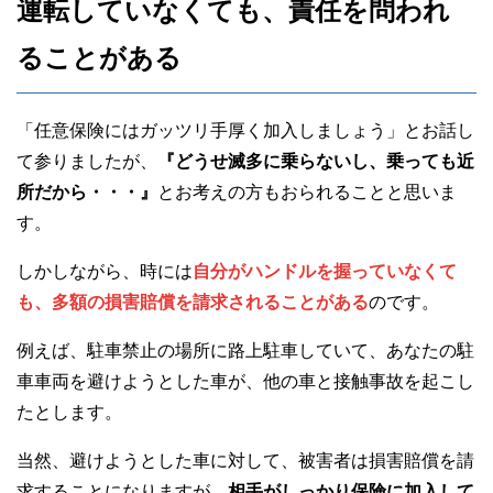
運転していなくても、責任を問われ
ることがある
「任意保険にはガッツリ手厚く加入しましょう」とお話し
て参りましたが、
『どうせ滅多に乗らないし、乗っても近
所だから・・・』
とお考えの方もおられることと思いま
す。
しかしながら、時には
自分がハンドルを握っていなくて
も、多額の損害賠償を請求されることがある
のです。
例えば、駐車禁止の場所に路上駐車していて、あなたの駐
車車両を避けようとした車が、他の車と接触事故を起こし
たとします。
当然、避けようとした車に対して、被害者は損害賠償を請
求することになりますが、
相手がしっかり保険に加入して