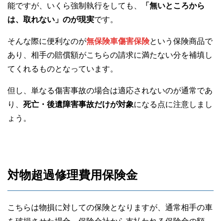
能ですが、いくら強制執行をしても、
「無いところから
は、取れない」のが現実
です。
そんな際に便利なのが
無保険車傷害保険
という保険商品で
あり、相手の賠償額がこちらの請求に満たない分を補填し
てくれるものとなっています。
但し、単なる傷害事故の場合は適応されないのが通常であ
り、
死亡・後遺障害事故だけが対象
になる点に注意しまし
ょう。
対物超過修理費用保険金
こちらは物損に対しての保険となりますが、通常相手の車