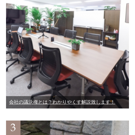
会社の議決権とは？わかりやくす解説致します！